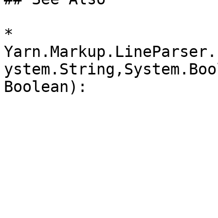
* 
Yarn.Markup.LineParser.
ystem.String,System.Boo